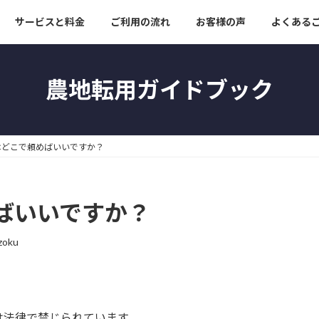
サービスと料金
ご利用の流れ
お客様の声
よくある
農地転用ガイドブック
はどこで頼めばいいですか？
ばいいですか？
zoku
は法律で禁じられています。