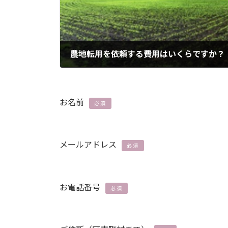
農地転用を依頼する費用はいくらですか？
2024年4月1日
お名前
必須
メールアドレス
必須
お電話番号
必須