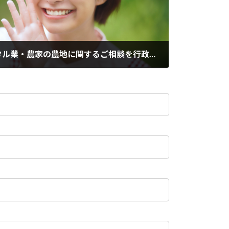
不動産業・建設業・レンタル業・農家の農地に関するご相談を行政書士が常時受付中