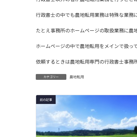
:
行政書士の中でも農地転用業務は特殊な業務
たとえ事務所のホームページの取扱業務に農
ホームページの中で農地転用をメインで扱っ
依頼するときは農地転用専門の行政書士事務
農地転用
カテゴリー
前の記事