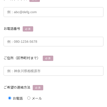
お電話番号
必須
ご住所（区市町村まで）
必須
ご希望の連絡方法
必須
お電話
メール