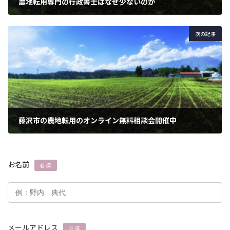
農地転用専門の行政書士はなぜ少ないのか
2024年3月3日
次の記事
藤沢市の農地転用のオンライン無料相談会開催中
2024年3月3日
お名前
必須
メールアドレス
必須