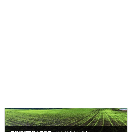
畑を駐車場や資材置き場にして利用したい
調整区域内の2種農地だが転用できるだろうか
不動産業の経営者だが農地転用ビジネス展開をしたい
農地転用専門行政書士にお任せください
農地転用
カテゴリー
前の記事