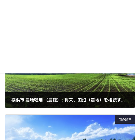
など
農地転用
カテゴリー
前の記事
横浜市 農地転用 （農転） : 将来、田畑（農地）を相続するかもしれない方が必ず知っておくべき４つのこと
2024年3月3日
次の記事