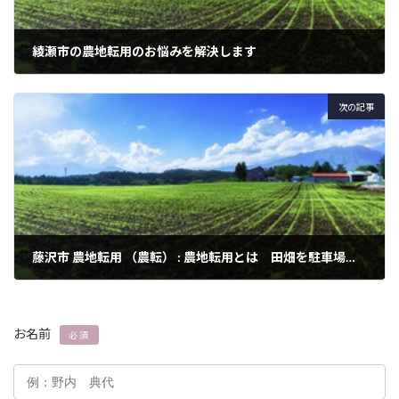
綾瀬市の農地転用のお悩みを解決します
2024年3月3日
次の記事
藤沢市 農地転用 （農転） : 農地転用とは 田畑を駐車場にしたいときの手続き、市街化調整区域の場合は？
2024年3月3日
お名前
必須