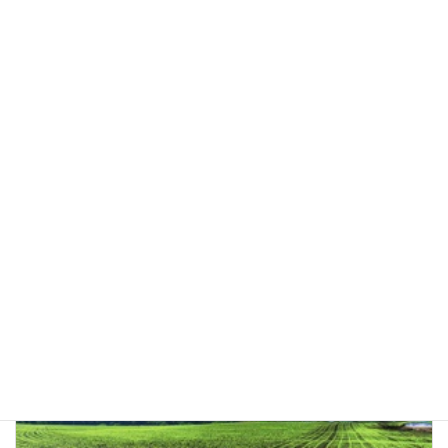
地の利用の集積に支障を及ぼすおそれがないこと
オ 除外により、農用地区域内の土地改良施設の有す
る機能に支障を及ぼすおそれがないこと
カ 農業基盤整備事業完了後8年を経過しているもの
であること
２．農用地区域外の農業振興地域（白地地域）
農地法による農地転用許可申請が必要です。
農地転用
カテゴリー
前の記事