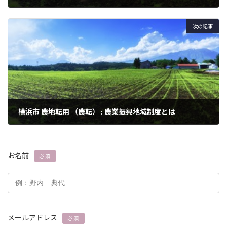
2024年3月3日
次の記事
横浜市 農地転用 （農転） : 農業振興地域制度とは
2024年3月3日
お名前
必須
メールアドレス
必須