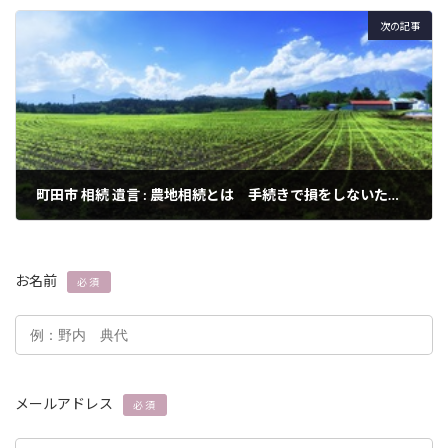
次の記事
町田市 相続 遺言 : 農地相続とは 手続きで損をしないために知っておきたいポイントとは？
2024年3月3日
お名前
必須
メールアドレス
必須