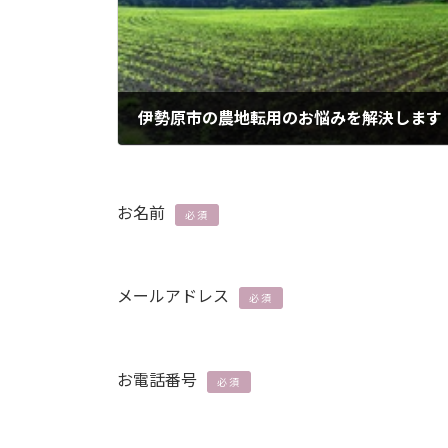
伊勢原市の農地転用のお悩みを解決します
2024年3月3日
お名前
必須
メールアドレス
必須
お電話番号
必須