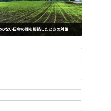
う予定のない田舎の畑を相続したときの対策