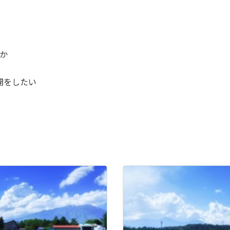
か
開をしたい