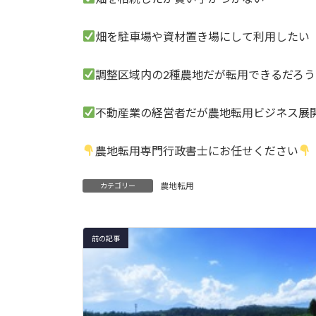
:
畑を駐車場や資材置き場にして利用したい
調整区域内の2種農地だが転用できるだろう
不動産業の経営者だが農地転用ビジネス展
農地転用専門行政書士にお任せください
農地転用
カテゴリー
前の記事