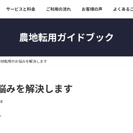
サービスと料金
ご利用の流れ
お客様の声
よくある
農地転用ガイドブック
農地転用のお悩みを解決します
悩みを解決します
og
す